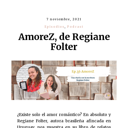
7 noviembre, 2021
Episodios
,
Podcast
AmoreZ, de Regiane
Folter
¿Existe solo el amor romántico? En absoluto y
Regiane Folter, autora brasileña afincada en
Uruguay, nos muestra en su libro de relatos