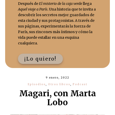
Después de
El misterio de la caja verde
llega
Aquel viaje a París
. Una historia que te invita a
descubrir los secretos mejor guardados de
esta ciudad y sus protagonistas. A través de
sus páginas, experimentarás la fuerza de
París, sus rincones más íntimos y cómo la
vida puede estallar en una esquina
cualquiera.
¡Lo quiero!
9 enero, 2022
Episodios
,
Otros libros
,
Podcast
Magari, con Marta
Lobo