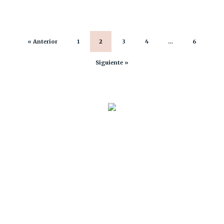
« Anterior
1
2
3
4
…
6
Siguiente »