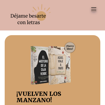
Tog
¡VUELVEN LOS
MANZANO!