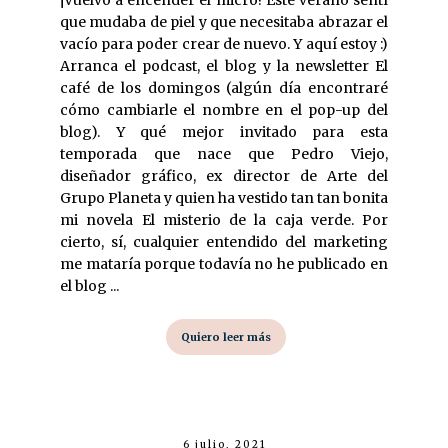
¡Vuelvo a encender el micro! Este verano sentí
que mudaba de piel y que necesitaba abrazar el
vacío para poder crear de nuevo. Y aquí estoy :)
Arranca el podcast, el blog y la newsletter El
café de los domingos (algún día encontraré
cómo cambiarle el nombre en el pop-up del
blog). Y qué mejor invitado para esta
temporada que nace que Pedro Viejo,
diseñador gráfico, ex director de Arte del
Grupo Planeta y quien ha vestido tan tan bonita
mi novela El misterio de la caja verde. Por
cierto, sí, cualquier entendido del marketing
me mataría porque todavía no he publicado en
el blog ...
Quiero leer más
6 julio, 2021