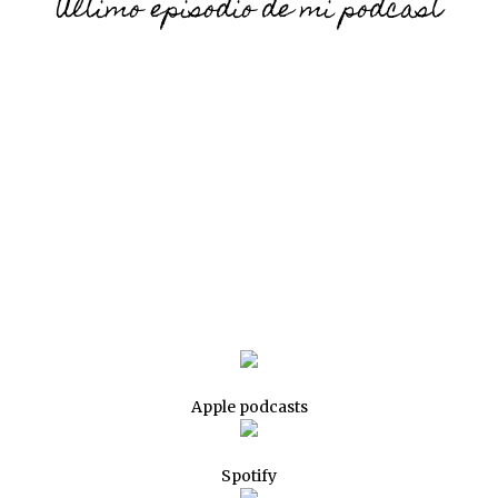
Último episodio de mi podcast
Apple podcasts
Spotify