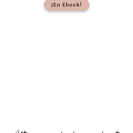
¡En Ebook!