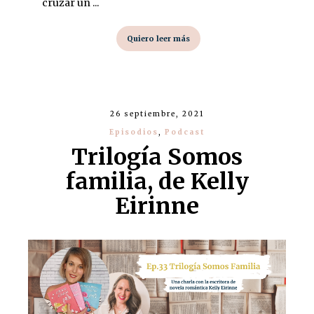
cruzar un ...
Quiero leer más
26 septiembre, 2021
Episodios
,
Podcast
Trilogía Somos
familia, de Kelly
Eirinne