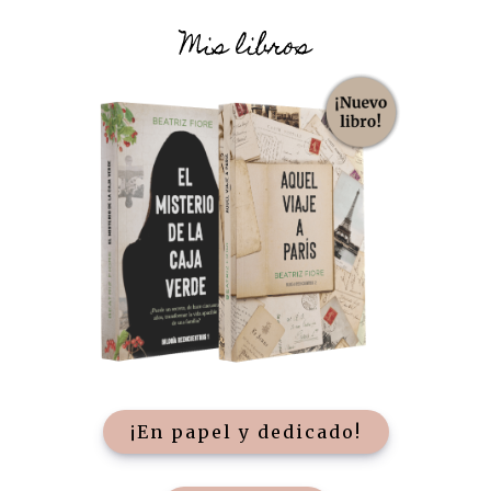
Mis libros
¡En papel y dedicado!