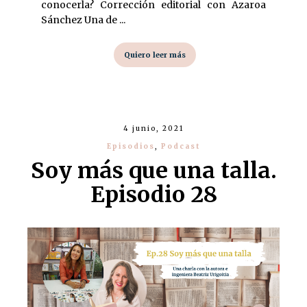
conocerla? Corrección editorial con Azaroa
Sánchez Una de ...
Quiero leer más
4 junio, 2021
Episodios
,
Podcast
Soy más que una talla.
Episodio 28