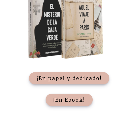
¡En papel y dedicado!
¡En Ebook!