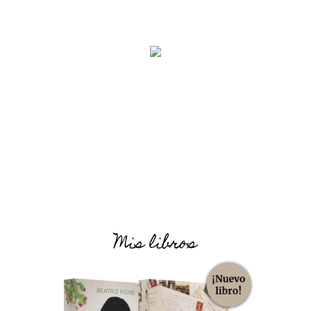
Mis libros