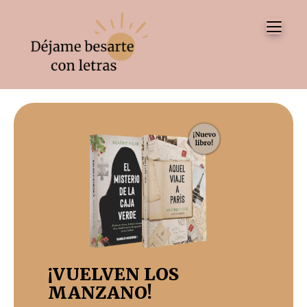
Tog
¡VUELVEN LOS
MANZANO!