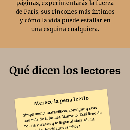
páginas, experimentarás la fuerza
de París, sus rincones más íntimos
y cómo la vida puede estallar en
una esquina cualquiera.
Qué dicen los
lectores
Merece la pena leerlo
Simplemente maravilloso, consigue q seas
uno más de la familia Manzano. Está lleno de
poesia y frases q te llegan al alma. Me ha
encantado, felicidades escritora