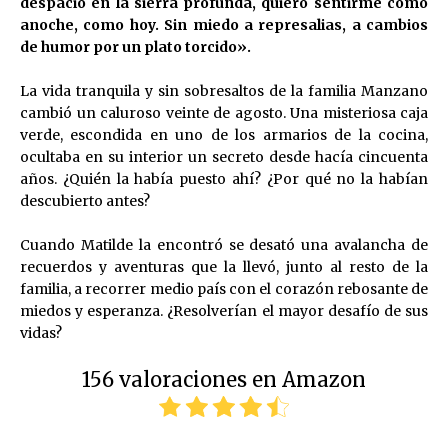
despacio en la sierra profunda, quiero sentirme como
anoche, como hoy. Sin miedo a represalias, a cambios
de humor por un plato torcido».
La vida tranquila y sin sobresaltos de la familia Manzano
cambió un caluroso veinte de agosto. Una misteriosa caja
verde, escondida en uno de los armarios de la cocina,
ocultaba en su interior un secreto desde hacía cincuenta
años. ¿Quién la había puesto ahí? ¿Por qué no la habían
descubierto antes?
Cuando Matilde la encontró se desató una avalancha de
recuerdos y aventuras que la llevó, junto al resto de la
familia, a recorrer medio país con el corazón rebosante de
miedos y esperanza. ¿Resolverían el mayor desafío de sus
vidas?
156 valoraciones en Amazon