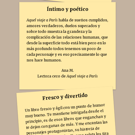
Íntimo y poético
Aquel viaje a París
habla de sueños cumplidos,
amores verdaderos, duelos superados y
sobre todo muestra la grandeza y la
complicación de las relaciones humanas, que
desde la superficie todo está bien pero en lo
más profundo todos tenemos un poco de
cada personaje y es eso precisamente lo que
nos hace humanos.
Ana M.
Lectora cero de
Aquel viaje a París
Fresco y divertido
Un libro fresco y ágil con un punto de humor
muy bueno. Te mantiene intrigada desde el
principio, es de esos libros que enganchan y
te dejan con ganas de más. Y me encantan las
personajes protagonistas, su historia de