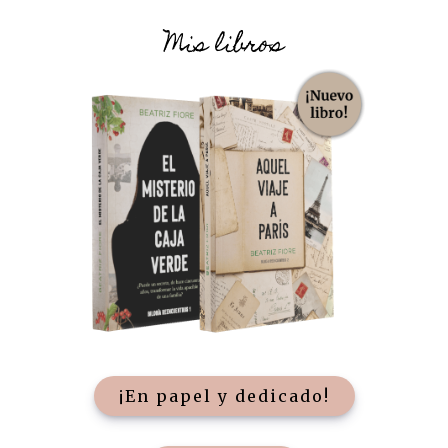
Mis libros
¡En papel y dedicado!