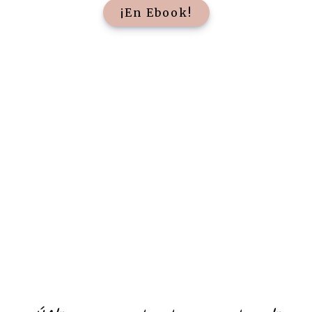
¡En Ebook!