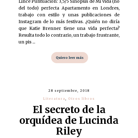
Lince Puntuación: 3,5/5 Sinopsis de Mi vida (no
del todo) perfecta Apartamento en Londres,
trabajo con estilo y unas publicaciones de
Instagram de lo más festivas. ¿Quién no diría
que Katie Brenner tiene una vida perfecta?
Resulta todo lo contrario, un trabajo frustrante,
un pis ...
Quiero leer más
28 septiembre, 2018
Literatura
,
Otros libros
El secreto de la
orquídea de Lucinda
Riley