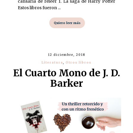
cansaría de releer 1. La saga de Harry Potter
Estos libros fueron ...
Quiero leer más
12 diciembre, 2018
Literatura
,
Otros libros
El Cuarto Mono de J. D.
Barker