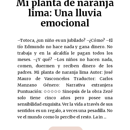
Mi planta de naranja
lima: Una lluvia
emocional
–Totoca, ¿un niño es un jubilado? –¿Cómo? –El
tío Edmundo no hace nada y gana dinero. No
trabaja y en la alcaldía le pagan todos los
meses. –¿Y qué? –Los niños no hacen nada,
comen, duermen y reciben dinero de los
padres. Mi planta de naranja lima Autor: José
Mauro de Vasconcelos Traductor: Carlos
Manzano Género: Narrativa extranjera
Puntuación: ✩✩✩✩✩ Sinopsis de la obra Zezé
solo tiene cinco años pero posee una
sensibilidad exquisita. Ver la vida a través de sus
sentidos es un regalo, a veces una pesadilla. No
ve el mundo como lo percibe el resto. La in ...