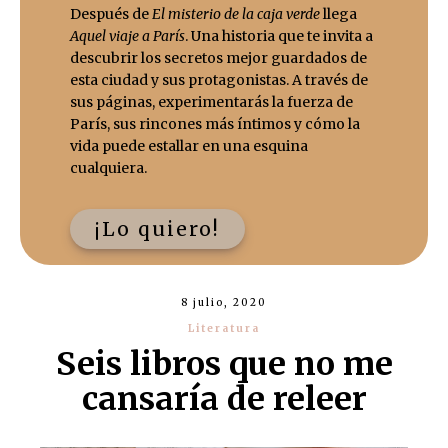
Después de
El misterio de la caja verde
llega
Aquel viaje a París
. Una historia que te invita a
descubrir los secretos mejor guardados de
esta ciudad y sus protagonistas. A través de
sus páginas, experimentarás la fuerza de
París, sus rincones más íntimos y cómo la
vida puede estallar en una esquina
cualquiera.
¡Lo quiero!
8 julio, 2020
Literatura
Seis libros que no me
cansaría de releer