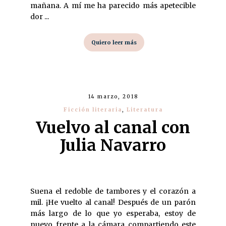
mañana. A mí me ha parecido más apetecible
dor ...
Quiero leer más
14 marzo, 2018
Ficción literaria
,
Literatura
Vuelvo al canal con
Julia Navarro
Suena el redoble de tambores y el corazón a
mil. ¡He vuelto al canal! Después de un parón
más largo de lo que yo esperaba, estoy de
nuevo frente a la cámara compartiendo este