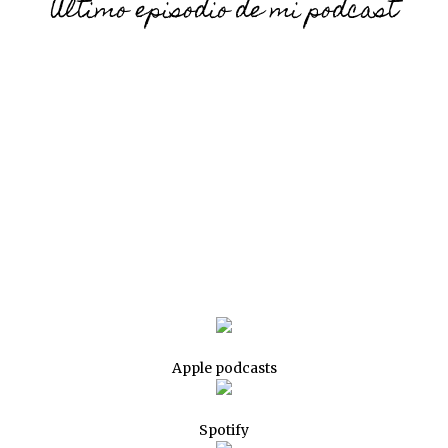
Último episodio de mi podcast
Apple podcasts
Spotify