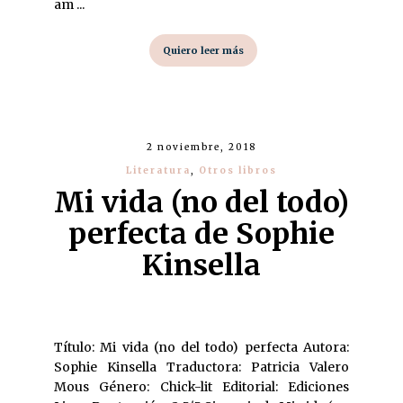
am ...
Quiero leer más
2 noviembre, 2018
Literatura
,
Otros libros
Mi vida (no del todo)
perfecta de Sophie
Kinsella
Título: Mi vida (no del todo) perfecta Autora:
Sophie Kinsella Traductora: Patricia Valero
Mous Género: Chick-lit Editorial: Ediciones