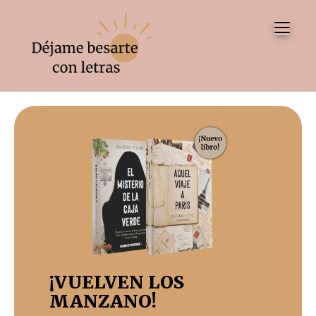
Tog
¡VUELVEN LOS
MANZANO!