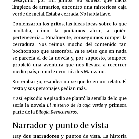
desayuno, por fin, juntos. Mi abuela, que hacía
limpieza de armarios, encontró una misteriosa caja
verde de metal. Estaba cerrada. No había llave.
Comenzaron los gritos, las ideas locas sobre lo que
ocultaba, cómo la podíamos abrir, a quién
pertenecería… Finalmente, conseguimos romper la
cerradura. Nos reímos mucho del contenido tan
bochornoso que atesoraba. Ya te aviso que en nada
se parecía al de la novela y, por supuesto, tampoco
propició una aventura que nos llevara a recorrer
medio país, como le ocurrió a los Manzano.
Sin embargo, esa idea no se quedó en un relato. El
texto y sus personajes pedían más.
Y así, episodio a episodio se plantó la semilla de lo que
sería la novela
El misterio de la caja verde
y primera
parte de la
Bilogía Reencuentros
.
Narrador y punto de vista
Hay
dos narradores
y puntos de vista. La historia