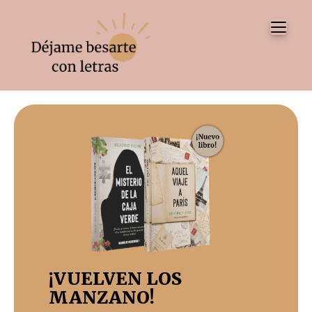
Tog
¡VUELVEN LOS
MANZANO!