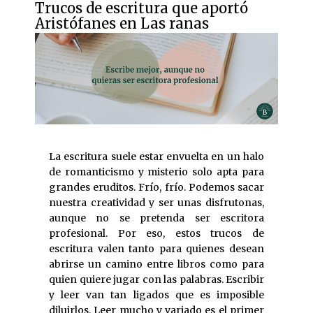
Trucos de escritura que aportó
Aristófanes en Las ranas
La escritura suele estar envuelta en un halo
de romanticismo y misterio solo apta para
grandes eruditos. Frío, frío. Podemos sacar
nuestra creatividad y ser unas disfrutonas,
aunque no se pretenda ser escritora
profesional. Por eso, estos trucos de
escritura valen tanto para quienes desean
abrirse un camino entre libros como para
quien quiere jugar con las palabras. Escribir
y leer van tan ligados que es imposible
diluirlos. Leer mucho y variado es el primer