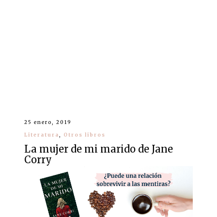
25 enero, 2019
Literatura
,
Otros libros
La mujer de mi marido de Jane
Corry