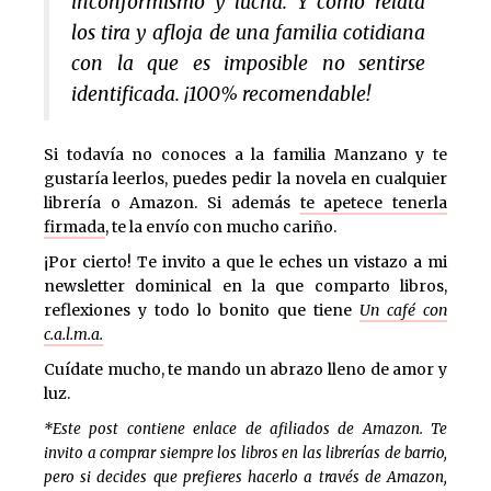
inconformismo y lucha. Y como relata
los tira y afloja de una familia cotidiana
con la que es imposible no sentirse
identificada. ¡100% recomendable!
Si todavía no conoces a la familia Manzano y te
gustaría leerlos, puedes pedir la novela en cualquier
librería o Amazon. Si además
te apetece tenerla
firmada
, te la envío con mucho cariño.
¡Por cierto! Te invito a que le eches un vistazo a mi
newsletter dominical en la que comparto libros,
reflexiones y todo lo bonito que tiene
Un café con
c.a.l.m.a.
Cuídate mucho, te mando un abrazo lleno de amor y
luz.
*Este post contiene enlace de afiliados de Amazon. Te
invito a comprar siempre los libros en las librerías de barrio,
pero si decides que prefieres hacerlo a través de Amazon,