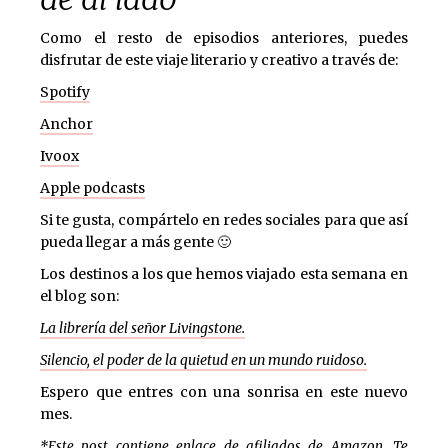
Como el resto de episodios anteriores, puedes
disfrutar de este viaje literario y creativo a través de:
Spotify
Anchor
Ivoox
Apple podcasts
Si te gusta, compártelo en redes sociales para que así
pueda llegar a más gente 🙂
Los destinos a los que hemos viajado esta semana en
el blog son:
La librería del señor Livingstone.
Silencio, el poder de la quietud en un mundo ruidoso.
Espero que entres con una sonrisa en este nuevo
mes.
*Este post contiene enlace de afiliados de Amazon. Te