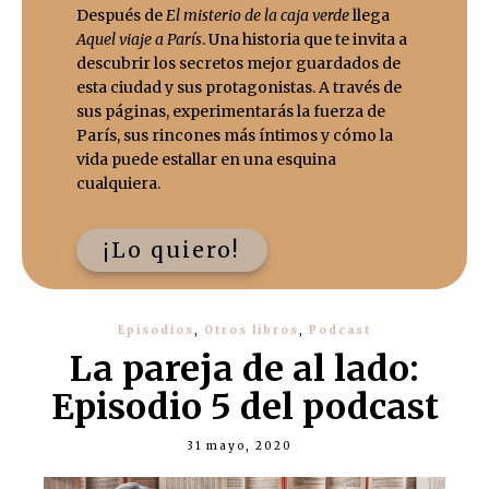
Después de
El misterio de la caja verde
llega
Aquel viaje a París
. Una historia que te invita a
descubrir los secretos mejor guardados de
esta ciudad y sus protagonistas. A través de
sus páginas, experimentarás la fuerza de
París, sus rincones más íntimos y cómo la
vida puede estallar en una esquina
cualquiera.
¡Lo quiero!
Episodios
,
Otros libros
,
Podcast
La pareja de al lado:
Episodio 5 del podcast
31 mayo, 2020