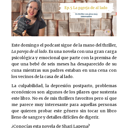
Este domingo el podcast sigue de la mano del thriller,
La pareja de al lado
. Es una novela con una gran carga
psicológica y emocional que parte con la premisa de
que una bebé de seis meses ha desaparecido de su
cuna mientras sus padres estaban en una cena con
los vecinos de la casa de al lado.
La culpabilidad, la depresión postparto, problemas
económicos son algunos de los pilares que sustenta
este libro. No es de mis thrillers favoritos pero sí que
me parece muy interesante para aquellas personas
que quieren probar este género sin tocar un libro
lleno de sangre y detalles difíciles de digerir.
¿Conocías esta novela de Shari Lapena?