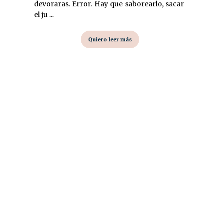
devoraras. Error. Hay que saborearlo, sacar
el ju ...
Quiero leer más