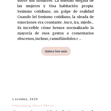
sobre sus nombres: La soledad elegida de
las mujeres y Una habitación propia.
Sexismo cotidiano, un golpe de realidad
Cuando leí Sexismo cotidiano, la oleada de
emociones era constante. Asco, ira, miedo...
Es increíble cómo hemos normalizado la
mayoría de esos gestos o comentarios
obscenos, incluso, camuflándolos c ...
Quiero leer más
1 octubre, 2020
Literatura
,
Otros libros