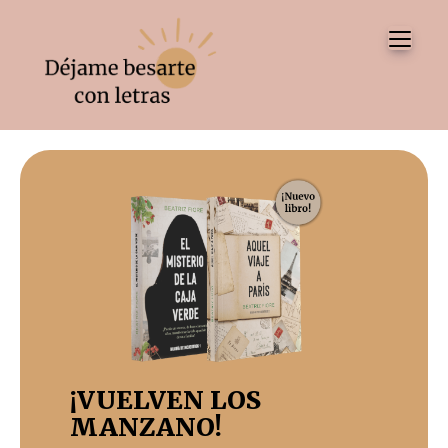
Tog
¡VUELVEN LOS
MANZANO!