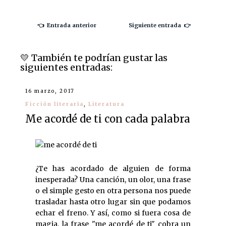
👈 Entrada anterior
Siguiente entrada 👉
💛️ También te podrían gustar las
siguientes entradas:
16 marzo, 2017
Ficción literaria
,
Literatura
Me acordé de ti con cada palabra
¿Te has acordado de alguien de forma
inesperada? Una canción, un olor, una frase
o el simple gesto en otra persona nos puede
trasladar hasta otro lugar sin que podamos
echar el freno. Y así, como si fuera cosa de
magia, la frase "me acordé de ti" cobra un