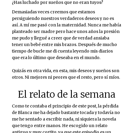
¿Has luchado por sueños que no eran tuyos?
Demasiadas veces creemos que estamos
persiguiendo nuestros verdaderos deseos y no es
así. A mí me pasó con la maternidad. Nunca me había
planteado ser madre pero hace unos años la presión
me pudo y llegué a creer que de verdad ansiaba
tener un bebé entre mis brazos. Después de mucho
tiempo de bucle me di cuenta leyendo mis diarios
que era lo último que deseaba en el mundo.⁣
Quizás en otra vida, en esta, mis deseos y sueños son
otros. Ni mejores ni peores que el resto, pero sí míos.
El relato de la semana
Como te contaba el principio de este post, la pérdida
de Blanca me ha dejado bastante tocada y todavía no
me he sentado a escribir nada, ni siquiera la novela
que tengo entre manos. He escogido un relato
antiguo y muy cortito, ya que este episodio es un