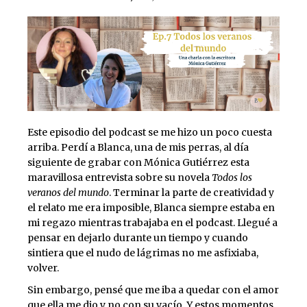
Este episodio del podcast se me hizo un poco cuesta
arriba. Perdí a Blanca, una de mis perras, al día
siguiente de grabar con Mónica Gutiérrez esta
maravillosa entrevista sobre su novela
Todos los
veranos del mundo
. Terminar la parte de creatividad y
el relato me era imposible, Blanca siempre estaba en
mi regazo mientras trabajaba en el podcast. Llegué a
pensar en dejarlo durante un tiempo y cuando
sintiera que el nudo de lágrimas no me asfixiaba,
volver.
Sin embargo, pensé que me iba a quedar con el amor
que ella me dio y no con su vacío. Y estos momentos