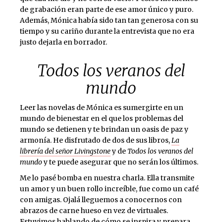
de grabación eran parte de ese amor único y puro.
Además, Mónica había sido tan tan generosa con su
tiempo y su cariño durante la entrevista que no era
justo dejarla en borrador.
Todos los veranos del
mundo
Leer las novelas de Mónica es sumergirte en un
mundo de bienestar en el que los problemas del
mundo se detienen y te brindan un oasis de paz y
armonía. He disfrutado de dos de sus libros,
La
librería del señor Livingstone
y de
Todos los veranos del
mundo
y te puede asegurar que no serán los últimos.
Me lo pasé bomba en nuestra charla. Ella transmite
un amor y un buen rollo increíble, fue como un café
con amigas. Ojalá lleguemos a conocernos con
abrazos de carne hueso en vez de virtuales.
Estuvimos hablando de cómo se inspira y prepara