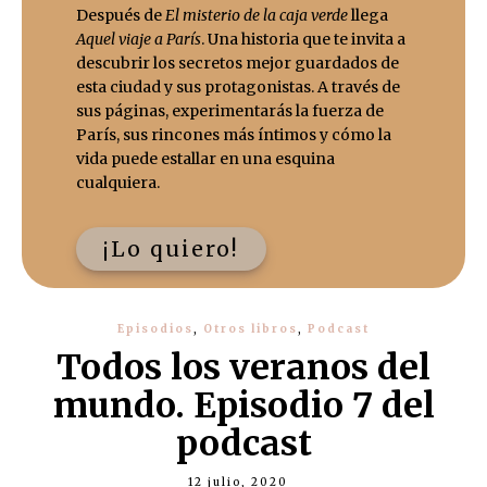
Después de
El misterio de la caja verde
llega
Aquel viaje a París
. Una historia que te invita a
descubrir los secretos mejor guardados de
esta ciudad y sus protagonistas. A través de
sus páginas, experimentarás la fuerza de
París, sus rincones más íntimos y cómo la
vida puede estallar en una esquina
cualquiera.
¡Lo quiero!
Episodios
,
Otros libros
,
Podcast
Todos los veranos del
mundo. Episodio 7 del
podcast
12 julio, 2020