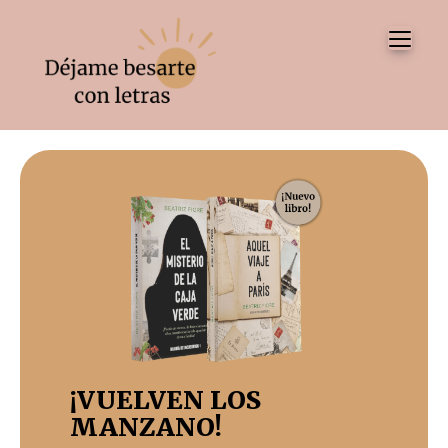
Tog
¡VUELVEN LOS
MANZANO!