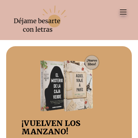
Tog
¡VUELVEN LOS
MANZANO!