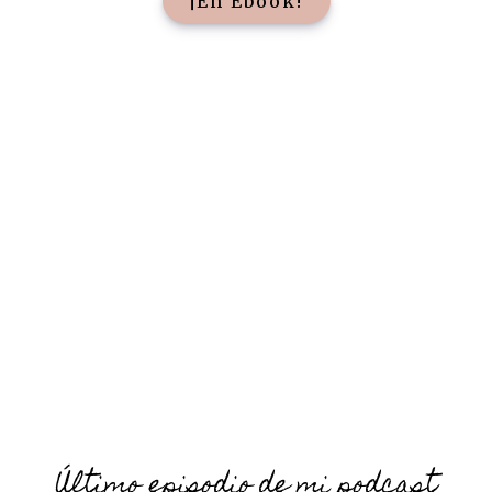
¡En Ebook!
Último episodio de mi podcast