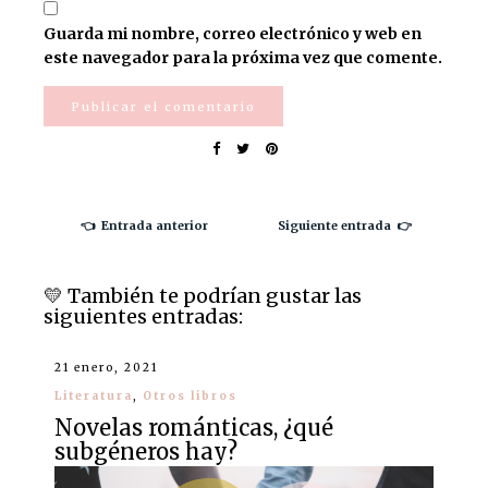
Guarda mi nombre, correo electrónico y web en
este navegador para la próxima vez que comente.
👈 Entrada anterior
Siguiente entrada 👉
💛️ También te podrían gustar las
siguientes entradas:
21 enero, 2021
Literatura
,
Otros libros
Novelas románticas, ¿qué
subgéneros hay?