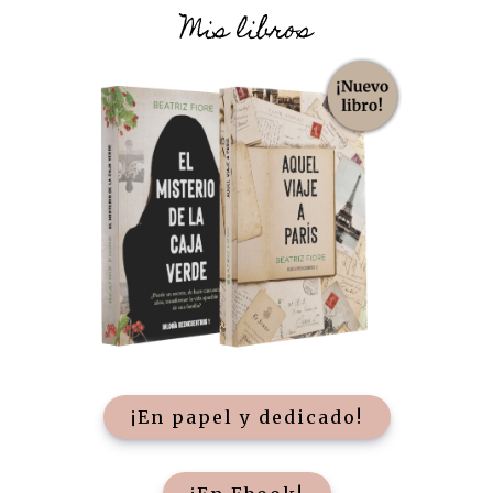
Mis libros
¡En papel y dedicado!