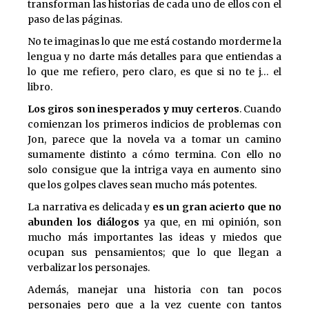
transforman las historias de cada uno de ellos con el
paso de las páginas.
No te imaginas lo que me está costando morderme la
lengua y no darte más detalles para que entiendas a
lo que me refiero, pero claro, es que si no te j… el
libro.
Los giros son inesperados y muy certeros
. Cuando
comienzan los primeros indicios de problemas con
Jon, parece que la novela va a tomar un camino
sumamente distinto a cómo termina. Con ello no
solo consigue que la intriga vaya en aumento sino
que los golpes claves sean mucho más potentes.
La narrativa es delicada y
es un gran acierto que no
abunden los diálogos
ya que, en mi opinión, son
mucho más importantes las ideas y miedos que
ocupan sus pensamientos; que lo que llegan a
verbalizar los personajes.
Además, manejar una historia con tan pocos
personajes pero que a la vez cuente con tantos