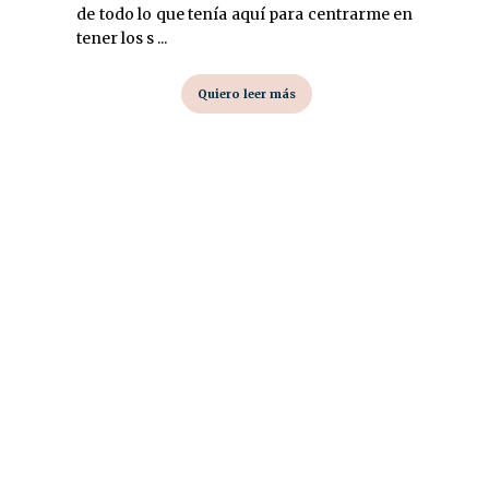
de todo lo que tenía aquí para centrarme en
tener los s ...
Quiero leer más