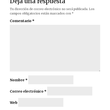
Deja una respuesta
Tu dirección de correo electrónico no será publicada.
Los
campos obligatorios están marcados con
*
Comentario
*
Nombre
*
Correo electrónico
*
Web