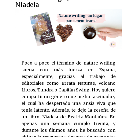
Niadela
Poco a poco el término de nature writing
suena con más fuerza en España,
especialmente, gracias al trabajo de
editoriales como Errata Naturae, Volcano
Libros, Tundra o Capitán Swing. Hoy quiero
compartir un género que me ha fascinado y
el cual ha despertado una ansia viva que
tenía latente. Además, te dejo la reseña de
un libro, Niadela de Beatriz Montañez. En
apenas una semana cumplo treinta, y
durante los últimos años he buscado con
ahínco la respuesta a decenas de preguntas