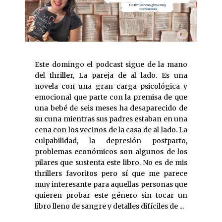
Este domingo el podcast sigue de la mano
del thriller, La pareja de al lado. Es una
novela con una gran carga psicológica y
emocional que parte con la premisa de que
una bebé de seis meses ha desaparecido de
su cuna mientras sus padres estaban en una
cena con los vecinos de la casa de al lado. La
culpabilidad, la depresión postparto,
problemas económicos son algunos de los
pilares que sustenta este libro. No es de mis
thrillers favoritos pero sí que me parece
muy interesante para aquellas personas que
quieren probar este género sin tocar un
libro lleno de sangre y detalles difíciles de ...