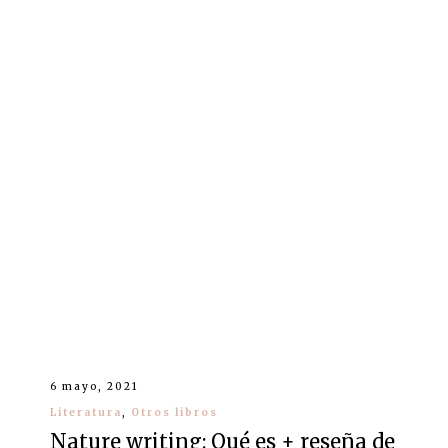
6 mayo, 2021
Literatura
,
Otros libros
Nature writing: Qué es + reseña de