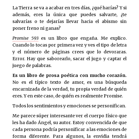
La Tierra se va a acabar en tres días, ¿qué harías? Y si
además, eres la única que puedes salvarte, ¿te
salvarías o te dejarías llevar hacia el abismo sin
poner freno ni ganas?
Promise 593
es un libro que engaña. Me explico.
Cuando lo tocas por primera vez y ves el tipo de letra
y el número de páginas crees que lo devoraras.
Error. Hay que saborearlo, sacar el jugo y captar el
juego de palabras.
Es un libro de prosa poética con mucho corazón.
No es el típico texto de amor, es una búsqueda
encarnizada de la verdad, tu propia verdad de quién
eres. Y en este caso, de quién es realmente Promise.
Todos los sentimientos y emociones se personifican.
Me parece súper interesante ver el cuerpo físico que
les ha dado Ángel, su autor. Estoy convencida de que
cada persona podría personificar a las emociones de
forma diferente. Para algunos, la envidia tendrá