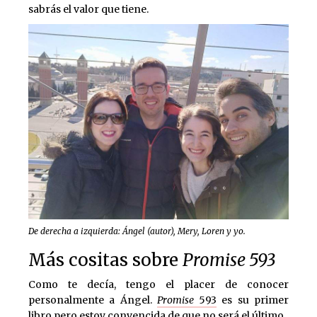
sabrás el valor que tiene.
De derecha a izquierda: Ángel (autor), Mery, Loren y yo.
Más cositas sobre
Promise 593
Como te decía, tengo el placer de conocer
personalmente a Ángel.
Promise
593
es su primer
libro pero estoy convencida de que no será el último.