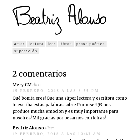
amor
lectura
leer
libros
prosa poética
superación
2 comentarios
dice:
Mery CM
15 FEBRERO, 2018 A LAS 8:55 PM
Qué bonita eres! Que una súper lectora y escritora como
tu escriba estas palabras sobre Promise 593 nos
produce mucha emoción y es muy importante para
nosotros! Mil gracias por besarnos con letras!
dice:
Beatriz Alonso
19 FEBRERO, 2018 A LAS 10:43 AM