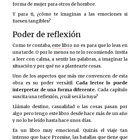
forma de mujer para otros de hombre.
Y para ti, ¿cómo te imaginas a las emociones si
fuesen tangibles?
Poder de reflexión
Como te contaba,
este libro
no es para que lo leas en
una tarde. O por lo menos no te lo recomiendo. Invita
a leer con calma, a sentir las palabras, a imaginar la
situación y por qué no a plantearte cosas.
Uno de los aspectos que más me convencen de esta
obra es su poder versátil.
Cada lector lo puede
interpretar de una forma diferente.
Cada capítulo
suscita una reflexión, ¿cuál será la tuya?
Llámalo destino, casualidad o las cosas pasan por
algo pero tengo este libro desde hace más de un año
y no lo he leído hasta hace unos días.
Es un libro muy emocional. Quizás el viaje tan
intenso que hace Promise, las batallas que tiene que