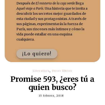
Después de
El misterio de la caja verde
llega
Aquel viaje a París
. Una historia que te invita a
descubrir los secretos mejor guardados de
esta ciudad y sus protagonistas. A través de
sus páginas, experimentarás la fuerza de
París, sus rincones más íntimos y cómo la
vida puede estallar en una esquina
cualquiera.
¡Lo quiero!
Literatura
,
Otros libros
Promise 593, ¿eres tú a
quien busco?
15 febrero, 2018