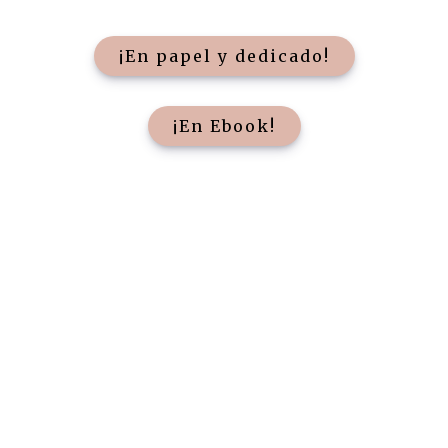
¡En papel y dedicado!
¡En Ebook!