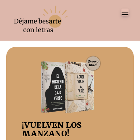
Tog
¡VUELVEN LOS
MANZANO!