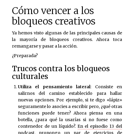
Cómo vencer a los
bloqueos creativos
Ya hemos visto algunas de las principales causas de
la mayoría de bloqueos creativos. Ahora toca
remangarse y pasar a la acción.
¿Preparada?
Trucos contra los bloqueos
culturales
Utiliza el pensamiento lateral
: Consiste en
salirnos del camino establecido para hallar
nuevas opciones. Por ejemplo, si te digo «lápiz»
seguramente lo asocies a escribir pero, ¿qué otras
funciones puede tener? Ahora piensa en una
botella, ¿para qué la usarías si no fuese como
contenedor de un líquido?.
En el episodio 13 del
podcast, propongo un par de ejercicios de