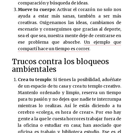
comparación y búsqueda de ideas.
Mueve tu cuerpo
: Activar el corazón no solo nos
ayuda a estar más sanas, también a ser más
creativas. Oxigenamos las ideas, cambiamos de
escenario y conseguimos que gracias al deporte,
sea el que sea, nuestra mente deje de centrarse en
ese problema que absorbe.
Un ejemplo que
compartí hace un tiempo es correr
.
Trucos contra los bloqueos
ambientales
Crea tu templo
: Si tienes la posibilidad, aduéñate
de un espacio de tu casa y crea tu templo creativo.
Mantenlo ordenado y limpio, reserva un tiempo
para tu pasión y no dejes que nadie te interrumpa
mientras lo realizas. Así le estás diciendo a tu
cerebro «colega, es hora de crear». Por eso hay
gente a la que le cuesta horrores trabajar fuera de
la oficina o estudiar en casa; han asociado que
oficina es trabajo y biblioteca estudio. Ese es el