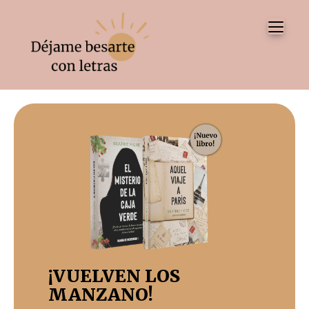
Tog
¡VUELVEN LOS
MANZANO!