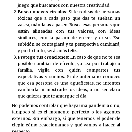
juego que buscamos con nuestra creatividad.
Busca nuevos círculos
: Si te rodeas de personas
tóxicas que a cada paso que das te sueltan un
zasca, mándalas a paseo. Busca esas personas que
están alineadas con tus valores, con ideas
similares, con la pasión de crecer y crear. Ese
subidón se contagiará y tu perspectiva cambiará,
y por lo tanto, serás más feliz.
Protege tus creaciones
: En caso de que no te sea
posible cambiar de círculo, ya sea por trabajo o
familia, vigila con quién compartes tus
expectativas y sueños. Si de antemano conoces
que esa persona es una aguafiestas, no intentes
cambiarla ni mostrarle tus ideas, a no ser claro
que quieras que te amargue el día.
No podemos controlar que haya una pandemia o no,
tampoco si es el momento perfecto o los agentes
externos. Sin embargo, sí que tenemos el poder de
elegir cómo reaccionamos y qué vamos a hacer al
respecto.