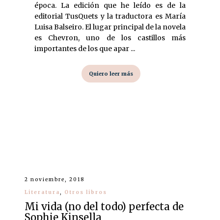
época. La edición que he leído es de la
editorial TusQuets y la traductora es María
Luisa Balseiro. El lugar principal de la novela
es Chevron, uno de los castillos más
importantes de los que apar ...
Quiero leer más
2 noviembre, 2018
Literatura
,
Otros libros
Mi vida (no del todo) perfecta de
Sophie Kinsella