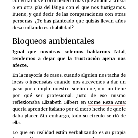
convirtamos en otro debería más que añadir a la lista
o en otra púa del látigo con el que nos fustigamos.
Bueno, y qué decir de las comparaciones con otras
personas. ¿Te has planteado que quizás llevan años
desarrollando esa habilidad?
Bloqueos ambientales
Igual que nosotras solemos hablarnos fatal,
tendemos a dejar que la frustración ajena nos
afecte.
En la mayoría de casos, cuando alguien nos tacha de
locas o insensatas cuando nos atrevemos a dar un
paso por cumplir nuestro sueño que, ojo, no tiene
por qué ser profesional. Justo de eso mismo
reflexionaba Elizabeth Gilbert en
Come Reza Ama
;
quería aprender italiano por el mero hecho de que le
daba placer. Sin embargo, todo su círculo se rió de
ella.
Lo que en realidad están verbalizando es su propia