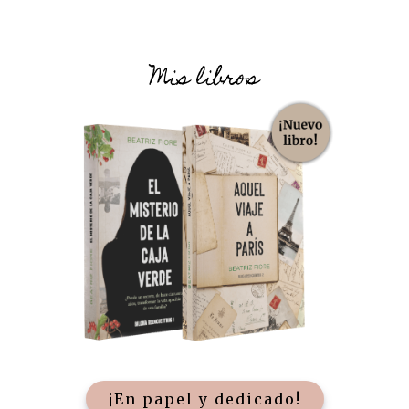
Mis libros
¡En papel y dedicado!