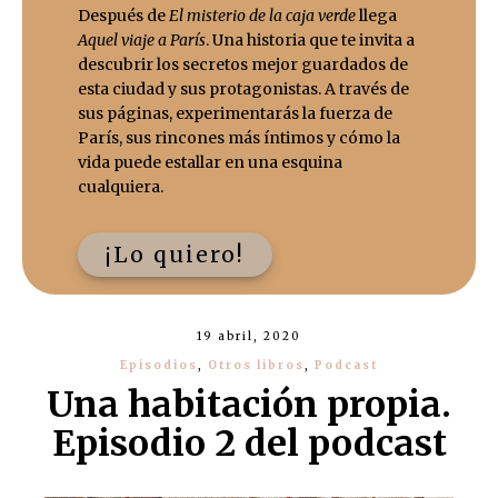
Después de
El misterio de la caja verde
llega
Aquel viaje a París
. Una historia que te invita a
descubrir los secretos mejor guardados de
esta ciudad y sus protagonistas. A través de
sus páginas, experimentarás la fuerza de
París, sus rincones más íntimos y cómo la
vida puede estallar en una esquina
cualquiera.
¡Lo quiero!
19 abril, 2020
Episodios
,
Otros libros
,
Podcast
Una habitación propia.
Episodio 2 del podcast