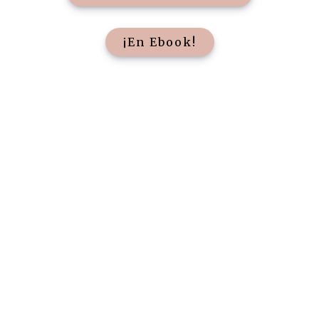
¡En Ebook!