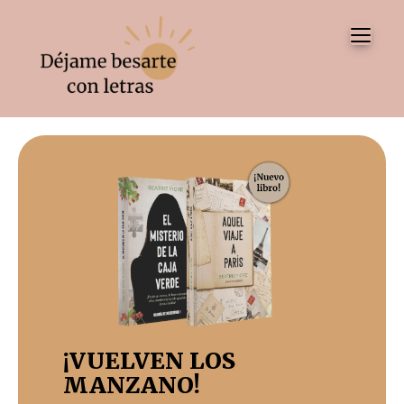
Tog
¡VUELVEN LOS
MANZANO!