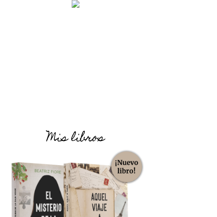
Mis libros