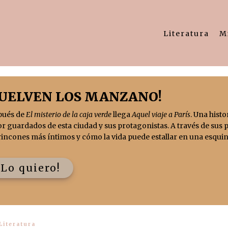
Literatura
M
VUELVEN LOS MANZANO!
pués de
El misterio de la caja verde
llega
Aquel viaje a París
. Una histo
r guardados de esta ciudad y sus protagonistas. A través de sus 
rincones más íntimos y cómo la vida puede estallar en una esquin
¡Lo quiero!
Literatura