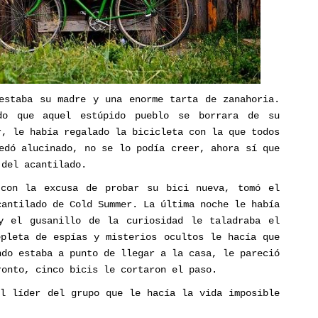
estaba su madre y una enorme tarta de zanahoria.
do que aquel estúpido pueblo se borrara de su
r, le había regalado la bicicleta con la que todos
edó alucinado, no se lo podía creer, ahora sí que
 del acantilado.
con la excusa de probar su bici nueva, tomó el
cantilado de Cold Summer. La última noche le había
y el gusanillo de la curiosidad le taladraba el
epleta de espías y misterios ocultos le hacía que
ndo estaba a punto de llegar a la casa, le pareció
ronto, cinco bicis le cortaron el paso.
el líder del grupo que le hacía la vida imposible