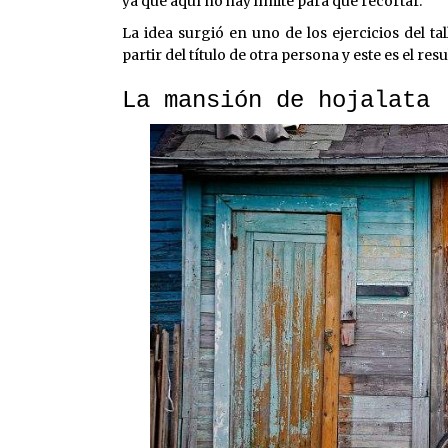
ya que aquí no hay límite para qué recortar.
La idea surgió en uno de los ejercicios del tal
partir del título de otra persona y este es el resu
La mansión de hojalata