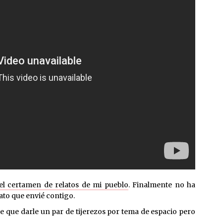
el certamen de relatos de mi pueblo
. Finalmente no ha
ato que envié contigo.
ve que darle un par de tijerezos por tema de espacio pero