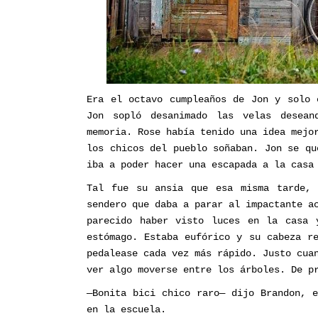
Era el octavo cumpleaños de Jon y solo 
Jon sopló desanimado las velas desean
memoria. Rose había tenido una idea mejo
los chicos del pueblo soñaban. Jon se qu
iba a poder hacer una escapada a la casa
Tal fue su ansia que esa misma tarde, 
sendero que daba a parar al impactante a
parecido haber visto luces en la casa 
estómago. Estaba eufórico y su cabeza r
pedalease cada vez más rápido. Justo cua
ver algo moverse entre los árboles. De p
—Bonita bici chico raro— dijo Brandon, 
en la escuela.