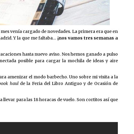
 mes venía cargado de novedades. La primera era que en
drid. Y la que me faltaba…
¡nos vamos tres semanas a
caciones hasta nuevo aviso. Nos hemos ganado a pulso
nectada posible para cargar la mochila de ideas y aire
ara amenizar el modo barbecho. Uno sobre mi visita a la
book haul
de la Feria del Libro Antiguo y de Ocasión de
 llevar para las 18 horacas de vuelo. Son cortitos así que