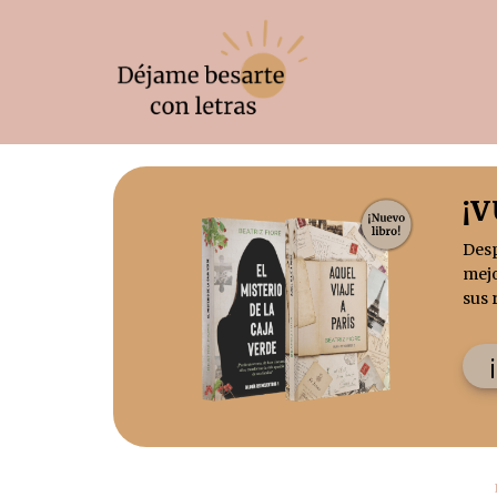
¡
Des
mejo
sus 