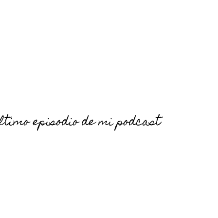
ltimo episodio de mi podcast