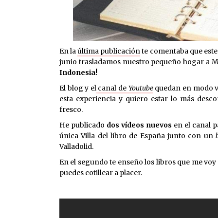
En la
última publicación
te comentaba que este
junio trasladamos nuestro pequeño hogar a Ma
Indonesia!
El blog y el
canal de
Youtube
quedan en modo va
esta experiencia y quiero estar lo más desco
fresco.
He publicado
dos vídeos
nuevos
en el canal p
única Villa del libro de España junto con un
Valladolid.
En el segundo te enseño los libros que me voy a
puedes cotillear a placer.