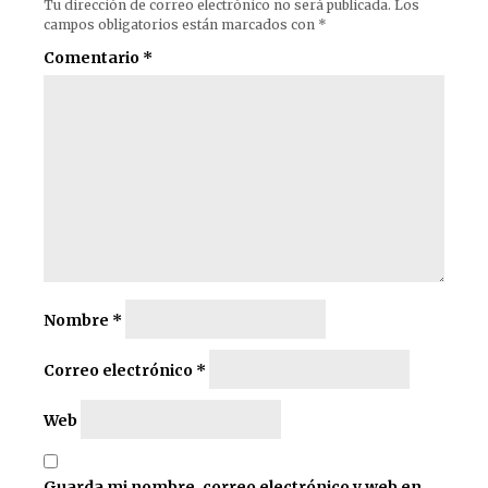
Tu dirección de correo electrónico no será publicada.
Los
campos obligatorios están marcados con
*
Comentario
*
Nombre
*
Correo electrónico
*
Web
Guarda mi nombre, correo electrónico y web en