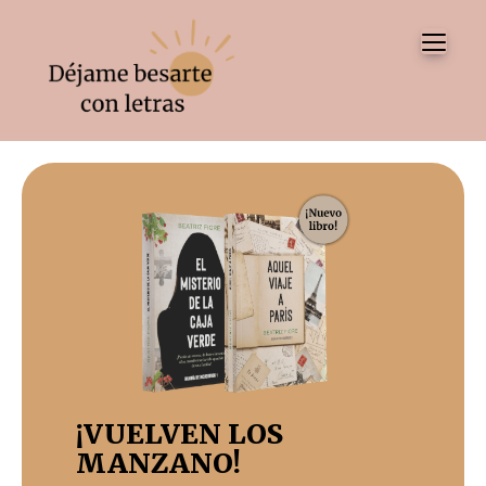
Tog
¡VUELVEN LOS
MANZANO!