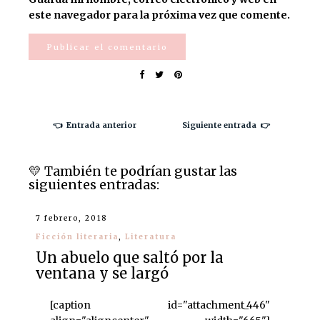
este navegador para la próxima vez que comente.
👈 Entrada anterior
Siguiente entrada 👉
💛️ También te podrían gustar las
siguientes entradas:
7 febrero, 2018
Ficción literaria
,
Literatura
Un abuelo que saltó por la
ventana y se largó
[caption id="attachment_446"