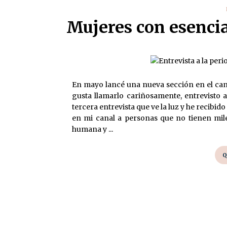
Mujeres con esencia
En mayo lancé una nueva sección en el can
gusta llamarlo cariñosamente, entrevisto a
tercera entrevista que ve la luz y he recib
en mi canal a personas que no tienen mil
humana y ...
Q