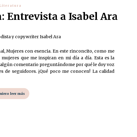
Literatura
: Entrevista a Isabel Ara
al, Mujeres con esencia. En este rinconcito, como me
 mujeres que me inspiran en mi día a día. Esta es la
ido algún comentario preguntándome por qué le doy voz
es de seguidores. ¡Qué poco me conocen! La calidad
uiero leer más