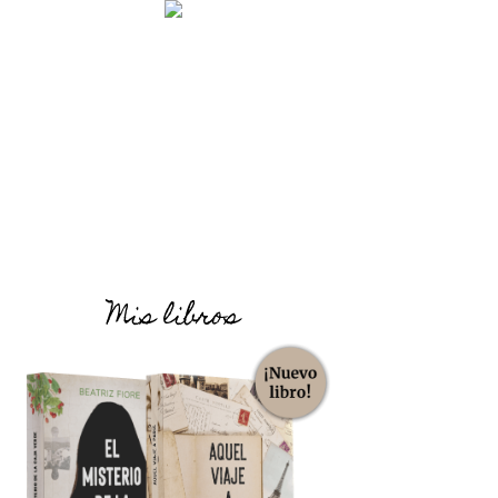
Mis libros