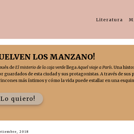
Literatura
M
VUELVEN LOS MANZANO!
pués de
El misterio de la caja verde
llega
Aquel viaje a París
. Una histo
r guardados de esta ciudad y sus protagonistas. A través de sus 
rincones más íntimos y cómo la vida puede estallar en una esquin
¡Lo quiero!
ptiembre, 2018