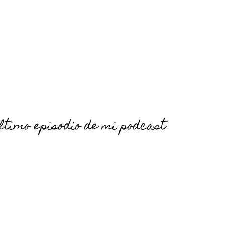
ltimo episodio de mi podcast