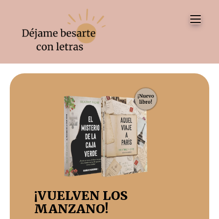
Tog
¡VUELVEN LOS
MANZANO!