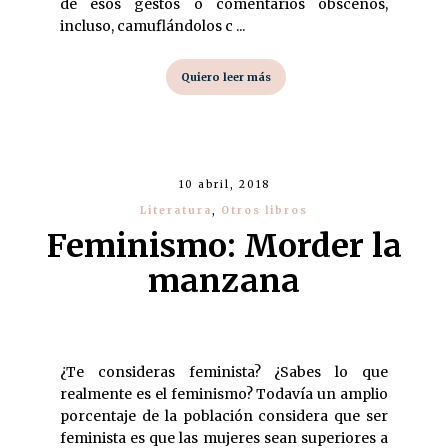
de esos gestos o comentarios obscenos,
incluso, camuflándolos c ...
Quiero leer más
10 abril, 2018
Literatura
,
Otros libros
Feminismo: Morder la
manzana
¿Te consideras feminista? ¿Sabes lo que
realmente es el feminismo? Todavía un amplio
porcentaje de la población considera que ser
feminista es que las mujeres sean superiores a