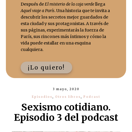
Después de
El misterio de la caja verde
llega
Aquel viaje a París
. Una historia que te invita a
descubrir los secretos mejor guardados de
esta ciudad y sus protagonistas. A través de
sus páginas, experimentarás la fuerza de
París, sus rincones más íntimos y cómo la
vida puede estallar en una esquina
cualquiera.
¡Lo quiero!
3 mayo, 2020
Episodios
,
Otros libros
,
Podcast
Sexismo cotidiano.
Episodio 3 del podcast