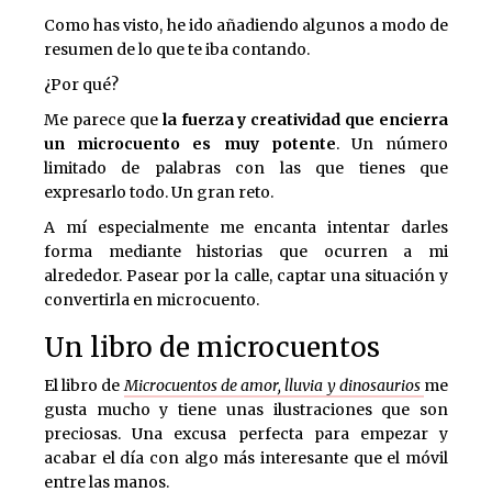
Como has visto, he ido añadiendo algunos a modo de
resumen de lo que te iba contando.
¿Por qué?
Me parece que
la fuerza y creatividad que encierra
un microcuento es muy potente
. Un número
limitado de palabras con las que tienes que
expresarlo todo. Un gran reto.
A mí especialmente me encanta intentar darles
forma mediante historias que ocurren a mi
alrededor. Pasear por la calle, captar una situación y
convertirla en microcuento.
Un libro de microcuentos
El libro de
Microcuentos de amor, lluvia y dinosaurios
me
gusta mucho y tiene unas ilustraciones que son
preciosas. Una excusa perfecta para empezar y
acabar el día con algo más interesante que el móvil
entre las manos.