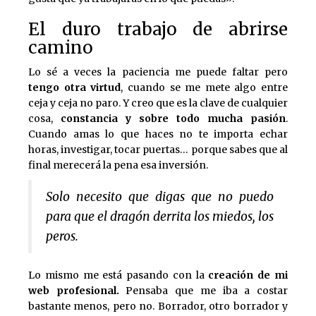
El duro trabajo de abrirse
camino
Lo sé a veces la paciencia me puede faltar pero
tengo otra virtud
, cuando se me mete algo entre
ceja y ceja no paro. Y creo que es la clave de cualquier
cosa,
constancia y sobre todo mucha pasión
.
Cuando amas lo que haces no te importa echar
horas, investigar, tocar puertas… porque sabes que al
final merecerá la pena esa inversión.
Solo necesito que digas que no puedo
para que el dragón derrita los miedos, los
peros.
Lo mismo me está pasando con la
creación de mi
web profesional.
Pensaba que me iba a costar
bastante menos, pero no. Borrador, otro borrador y