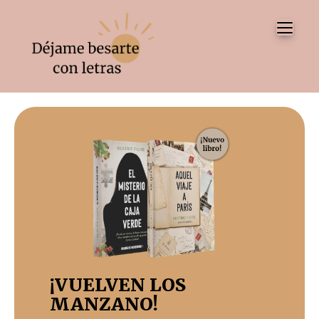
Tog
¡VUELVEN LOS
MANZANO!