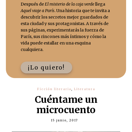
Después de
El misterio de la caja verde
llega
Aquel viaje a París
. Una historia que te invita a
descubrir los secretos mejor guardados de
esta ciudad y sus protagonistas. A través de
sus páginas, experimentarás la fuerza de
París, sus rincones más íntimos y cómo la
vida puede estallar en una esquina
cualquiera.
¡Lo quiero!
Ficción literaria
,
Literatura
Cuéntame un
microcuento
15 junio, 2017