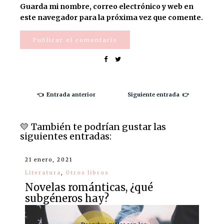
Guarda mi nombre, correo electrónico y web en
este navegador para la próxima vez que comente.
👈 Entrada anterior
Siguiente entrada 👉
💛️ También te podrían gustar las
siguientes entradas:
21 enero, 2021
Literatura
,
Otros libros
Novelas románticas, ¿qué
subgéneros hay?