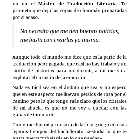
no en el
Máster de Traducción Literaria
. Te
prometo que dejo las copas de champán preparadas
por si acaso.
No necesito que me den buenas noticias,
me basta con crearlas yo misma.
Aunque todo el mundo me dice que es la parte de la
traducción peor pagada, que casi no hay trabajo y un
sinfín de historias para no dormir, a mí me va a
explotar el corazón de la emoción.
Nada es fácil sea en el ámbito que sea, y no espero
que en este aspecto me lluevan pétalos de rosa por el
camino pero lo que tengo más claro que los cristales
de mi abuela, es que no me voy a quedar con las
ganas de intentarlo.
Como me dijo mi profesora de latín y griego en esos
lejanos tiempos del bachillerato, «estudia lo que te
gusta que ya trabajarás en lo que puedas».