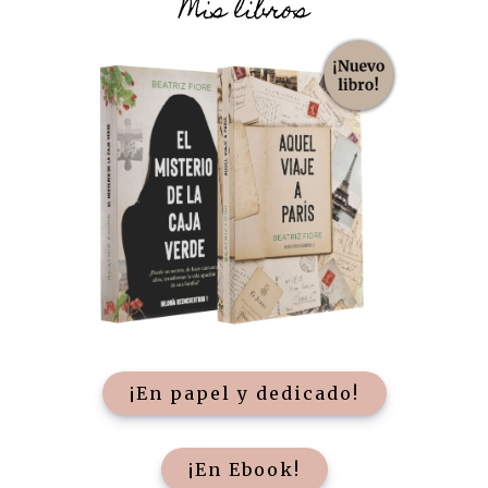
Mis libros
¡En papel y dedicado!
¡En Ebook!