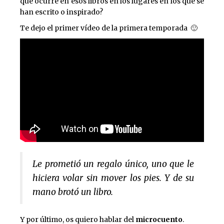
que ocurre en esos libros en los lugares en los que se
han escrito o inspirado?
Te dejo el primer vídeo de la primera temporada 🙂
Le prometió un regalo único, uno que le
hiciera volar sin mover los pies. Y de su
mano brotó un libro.
Y por último, os quiero hablar del
microcuento
.