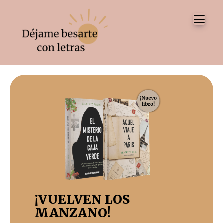
Tog
¡VUELVEN LOS
MANZANO!