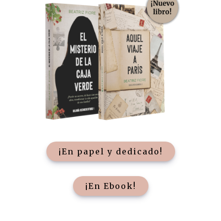
¡En papel y dedicado!
¡En Ebook!