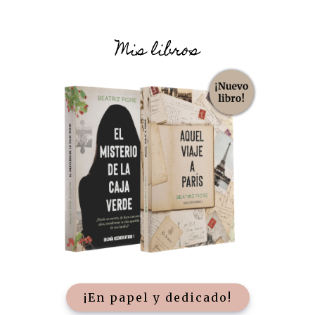
Mis libros
¡En papel y dedicado!