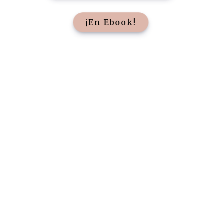
¡En Ebook!