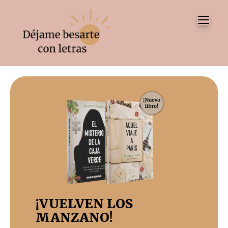
Tog
¡VUELVEN LOS
MANZANO!