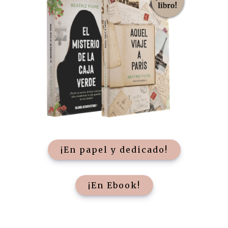
¡En papel y dedicado!
¡En Ebook!