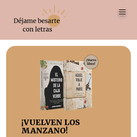
Tog
¡VUELVEN LOS
MANZANO!