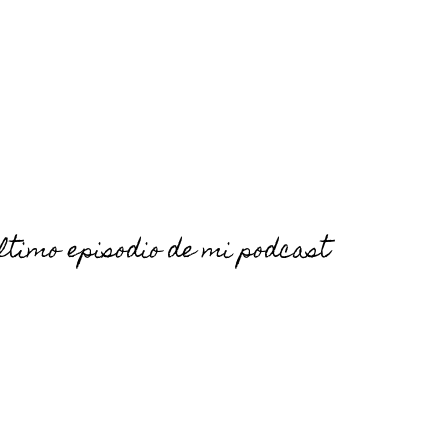
ltimo episodio de mi podcast