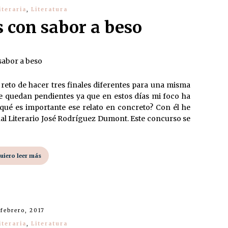
iteraria
,
Literatura
 con sabor a beso
 reto de hacer tres finales diferentes para una misma
e quedan pendientes ya que en estos días mi foco ha
 qué es importante ese relato en concreto? Con él he
al Literario José Rodríguez Dumont. Este concurso se
uiero leer más
 febrero, 2017
iteraria
,
Literatura