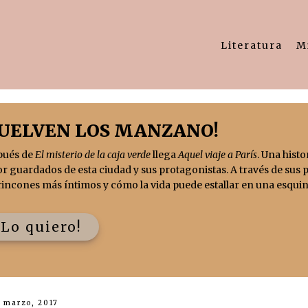
Literatura
M
VUELVEN LOS MANZANO!
pués de
El misterio de la caja verde
llega
Aquel viaje a París
. Una histo
r guardados de esta ciudad y sus protagonistas. A través de sus 
rincones más íntimos y cómo la vida puede estallar en una esquin
¡Lo quiero!
 marzo, 2017