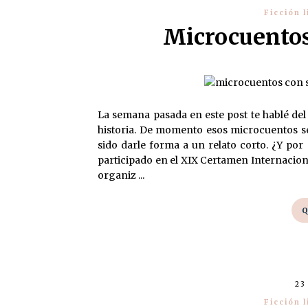
Ficción l
Microcuentos
La semana pasada en este post te hablé del
historia. De momento esos microcuentos s
sido darle forma a un relato corto. ¿Y por
participado en el XIX Certamen Internacion
organiz ...
Q
23
Ficción l