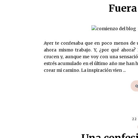
Fuera
Ayer te confesaba que en poco menos de 
ahora mismo trabajo. Y, ¿por qué ahora?
crucen y, aunque me voy con una sensación
estrés acumulado en el último año me han he
crear mi camino. La inspiración vien ...
Q
22