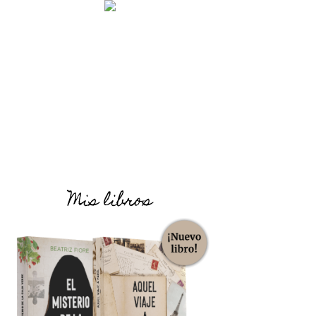
Mis libros