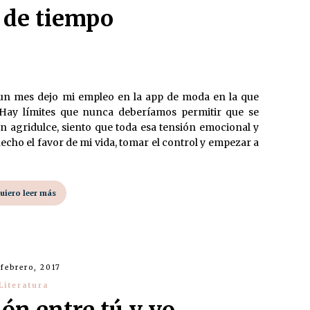
 de tiempo
un mes dejo mi empleo en la app de moda en la que
 Hay límites que nunca deberíamos permitir que se
 agridulce, siento que toda esa tensión emocional y
cho el favor de mi vida, tomar el control y empezar a
uiero leer más
 febrero, 2017
Literatura