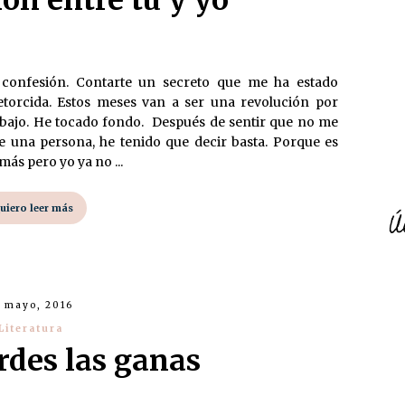
ón entre tú y yo
 confesión. Contarte un secreto que me ha estado
torcida. Estos meses van a ser una revolución por
rabajo. He tocado fondo. Después de sentir que no me
e una persona, he tenido que decir basta. Porque es
ás pero yo ya no ...
uiero leer más
Ú
8 mayo, 2016
Literatura
rdes las ganas