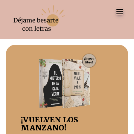
Tog
¡VUELVEN LOS
MANZANO!