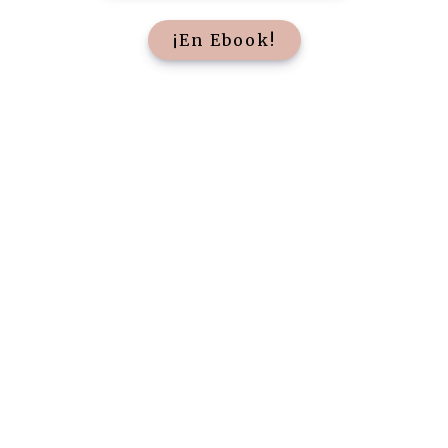
¡En Ebook!