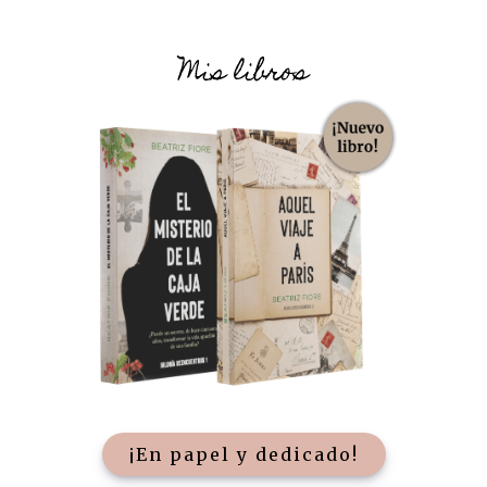
Mis libros
¡En papel y dedicado!