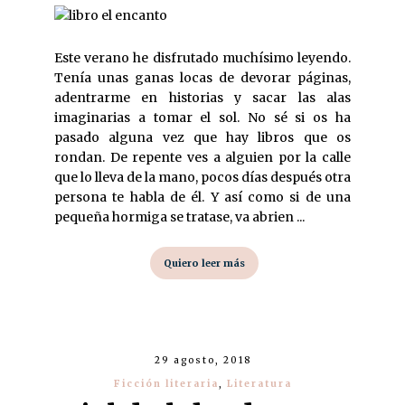
Este verano he disfrutado muchísimo leyendo.
Tenía unas ganas locas de devorar páginas,
adentrarme en historias y sacar las alas
imaginarias a tomar el sol. No sé si os ha
pasado alguna vez que hay libros que os
rondan. De repente ves a alguien por la calle
que lo lleva de la mano, pocos días después otra
persona te habla de él. Y así como si de una
pequeña hormiga se tratase, va abrien ...
Quiero leer más
29 agosto, 2018
Ficción literaria
,
Literatura