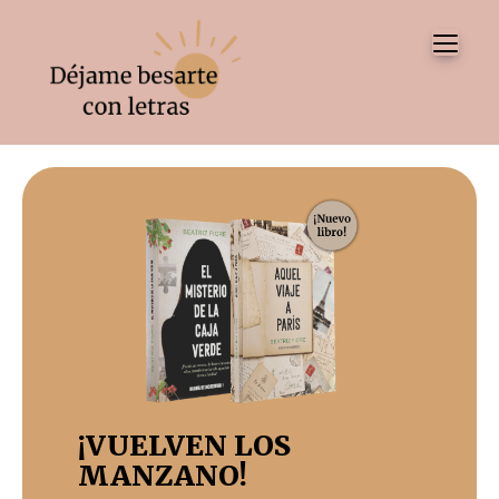
Tog
¡VUELVEN LOS
MANZANO!