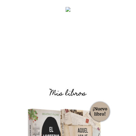
Mis libros