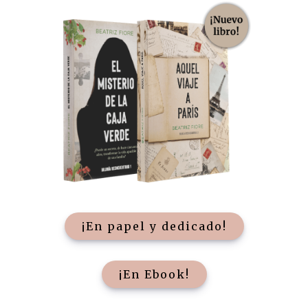
¡En papel y dedicado!
¡En Ebook!