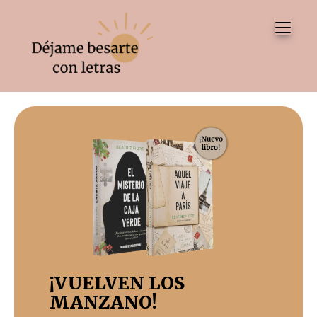
Tog
¡VUELVEN LOS
MANZANO!